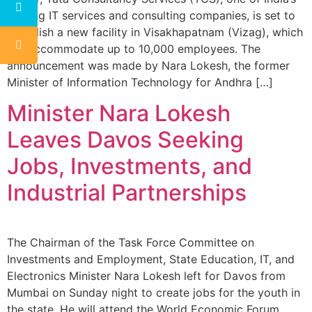
leading IT services and consulting companies, is set to
establish a new facility in Visakhapatnam (Vizag), which
will accommodate up to 10,000 employees. The
announcement was made by Nara Lokesh, the former
Minister of Information Technology for Andhra […]
Minister Nara Lokesh
Leaves Davos Seeking
Jobs, Investments, and
Industrial Partnerships
The Chairman of the Task Force Committee on
Investments and Employment, State Education, IT, and
Electronics Minister Nara Lokesh left for Davos from
Mumbai on Sunday night to create jobs for the youth in
the state. He will attend the World Economic Forum