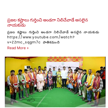
ప్రజల కష్టాలు గుర్తించి అండగా నిలిచేవాడే అసలైన
నాయకుడు
ప్రజల కష్టాలు గుర్తించి అండగా నిలిచేవాడే అసలైన నాయకుడు
https://www.youtube.com/watch?
v=ZZmc_sqgm7c పాతికమంది
Read More »