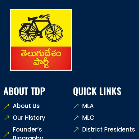
ABOUT TDP
QUICK LINKS
About Us
MLA
Our History
MLC
Founder’s
District Presidents
Biography