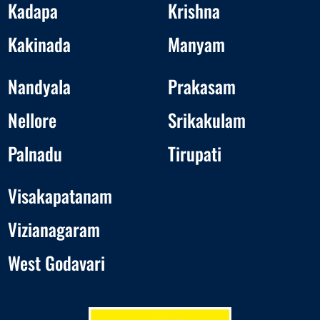
Kadapa
Krishna
Kakinada
Manyam
Nandyala
Prakasam
Nellore
Srikakulam
Palnadu
Tirupati
Visakapatanam
Vizianagaram
West Godavari