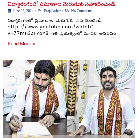
విద్యారంగంలో ప్రమాణాల మెరుగుకు సహకరించండి
•
•
June 25, 2024
Prajadarbar
No Comments
విద్యారంగంలో ప్రమాణాల మెరుగుకు సహకరించండి
https://www.youtube.com/watch?
v=77mH3ZFYbY8 గత ప్రభుత్వంలో మాదిరి అనవసర
Read More »