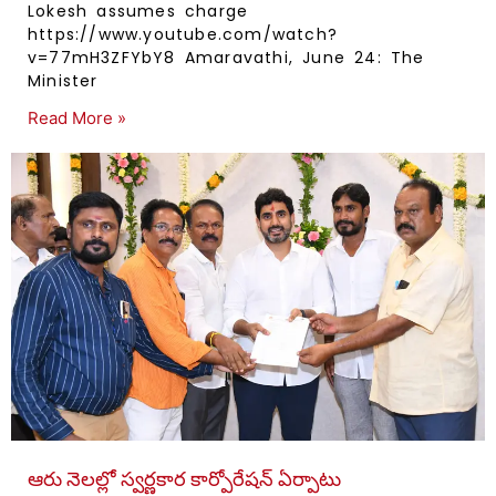
Lokesh assumes charge
https://www.youtube.com/watch?
v=77mH3ZFYbY8 Amaravathi, June 24: The
Minister
Read More »
ఆరు నెలల్లో స్వర్ణకార కార్పోరేషన్ ఏర్పాటు